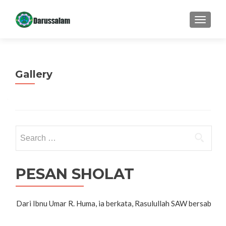
TOGGL
Gallery
Search for:
PESAN SHOLAT
Ag
Dari Ibnu Umar R. Huma, ia berkata, Rasulullah SAW bersabda,"