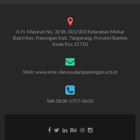
Jl. H. Masirun No. 32 Rt. 001/003 Kelurahan Mekar
Bakti Kec. Panongan Kab. Tangerang, Provinsi Banten
Kode Pos 15710
Web: www.smk-darussalampanongan.sch.id
WA 0838-5757-0650