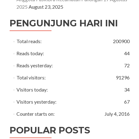
2025
August 23, 2025
PENGUNJUNG HARI INI
Total reads:
200900
Reads today:
44
Reads yesterday:
72
Total visitors:
91296
Visitors today:
34
Visitors yesterday:
67
Counter starts on:
July 4, 2016
POPULAR POSTS