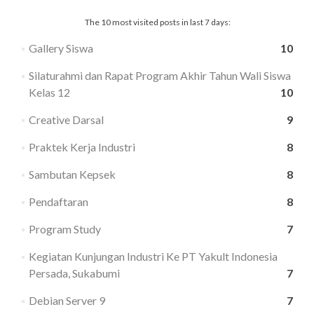
The 10 most visited posts in last 7 days:
Gallery Siswa
10
Silaturahmi dan Rapat Program Akhir Tahun Wali Siswa
Kelas 12
10
Creative Darsal
9
Praktek Kerja Industri
8
Sambutan Kepsek
8
Pendaftaran
8
Program Study
7
Kegiatan Kunjungan Industri Ke PT Yakult Indonesia
Persada, Sukabumi
7
Debian Server 9
7