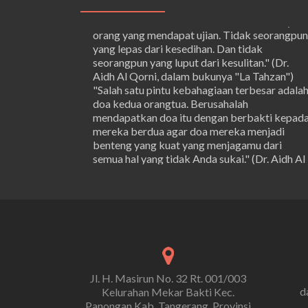
Ketahuilah, bahwa anda bukan satu-satunya
orang yang mendapat ujian. Tidak seorangpun
yang lepas dari kesedihan. Dan tidak
seorangpun yang luput dari kesulitan." (Dr.
Aidh Al Qorni, dalam bukunya "La Tahzan")
"Salah satu pintu kebahagiaan terbesar adala
doa kedua orangtua. Berusahalah
mendapatkan doa itu dengan berbakti kepad
mereka berdua agar doa mereka menjadi
benteng yang kuat yang menjagamu dari
semua hal yang tidak Anda sukai." (Dr. Aidh Al
Qorni, dalam bukunya "La Tahzan") "Berbuat
baiklah kepada sesama, dan baktikan
kebaikan kepada semua orang agar Anda
akan mendapatkan kebahagiaan dari
menjenguk orang sakit, dan memberi sesuatu
kepada orang yang membutuhkannya, dan
dari mengasihi anak yatim." (Dr. Aidh Al Qorni,
dalam bukunya "La Tahzan") "Tersenyumlah
kepada siapa saja, niscaya Anda akan
Jl. H. Masirun No. 32 Rt. 001/003
mendapatkan cinta kasih mereka, Haluskan
d
Kelurahan Mekar Bakti Kec.
turur kata Anda niscaya mereka akan
Panongan Kab. Tangerang, Provinsi