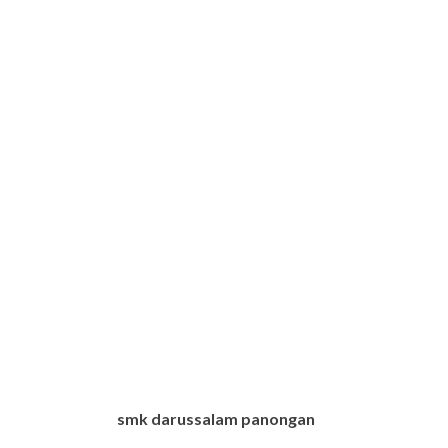
smk darussalam panongan