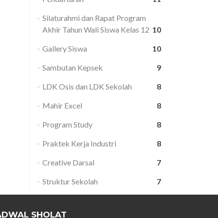
Silaturahmi dan Rapat Program
Akhir Tahun Wali Siswa Kelas 12
10
Gallery Siswa
10
Sambutan Kepsek
9
LDK Osis dan LDK Sekolah
8
Mahir Excel
8
Program Study
8
Praktek Kerja Industri
8
Creative Darsal
7
Struktur Sekolah
7
ADWAL SHOLAT