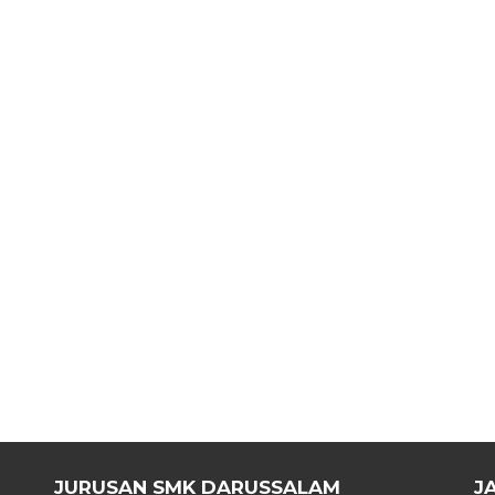
JURUSAN SMK DARUSSALAM
J