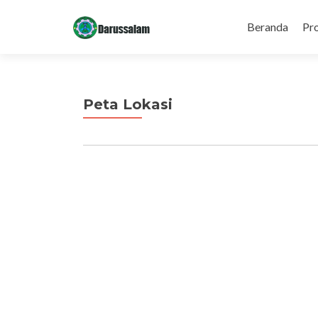
Skip to conten
Beranda
Pro
Peta Lokasi